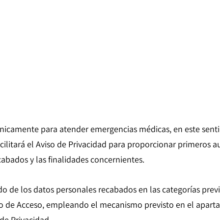
icamente para atender emergencias médicas, en este sentido,
litará el Aviso de Privacidad para proporcionar primeros aux
cabados y las finalidades concernientes.
do de los datos personales recabados en las categorías prev
echo de Acceso, empleando el mecanismo previsto en el apa
 de Privacidad.