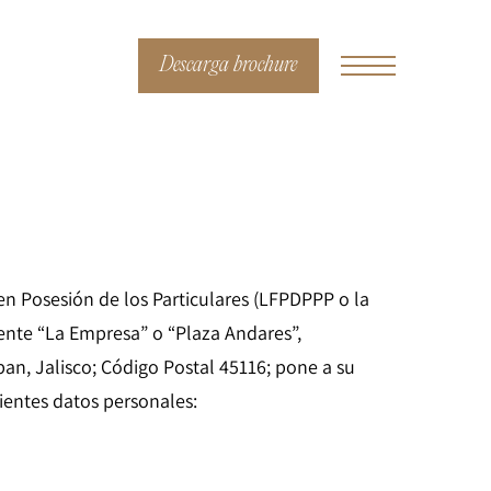
Descarga brochure
en Posesión de los Particulares (LFPDPPP o la
uente “La Empresa” o “Plaza Andares”,
an, Jalisco; Código Postal 45116; pone a su
ientes datos personales: