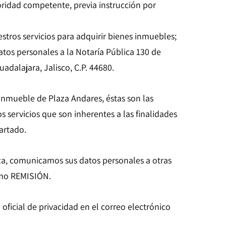
oridad competente, previa instrucción por
stros servicios para adquirir bienes inmuebles;
atos personales a la Notaría Pública 130 de
adalajara, Jalisco, C.P. 44680.
inmueble de Plaza Andares, éstas son las
 servicios que son inherentes a las finalidades
artado.
nza, comunicamos sus datos personales a otras
omo REMISIÓN.
oficial de privacidad en el correo electrónico