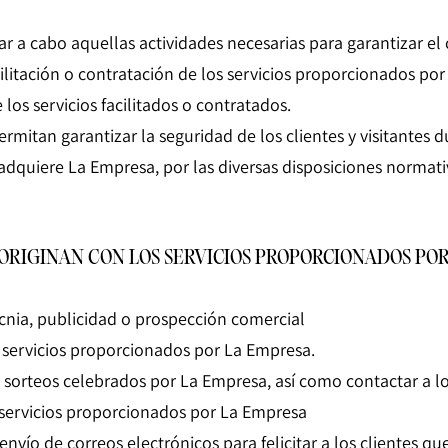
var a cabo aquellas actividades necesarias para garantizar e
facilitación o contratación de los servicios proporcionados po
los servicios facilitados o contratados.
mitan garantizar la seguridad de los clientes y visitantes 
dquiere La Empresa, por las diversas disposiciones normativa
ORIGINAN CON LOS SERVICIOS PROPORCIONADOS POR LA 
nia, publicidad o prospección comercial
s servicios proporcionados por La Empresa.
tos sorteos celebrados por La Empresa, así como contactar a 
 servicios proporcionados por La Empresa
envío de correos electrónicos para felicitar a los clientes q