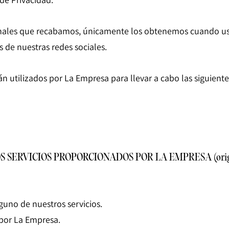
nales que recabamos, únicamente los obtenemos cuando uste
s de nuestras redes sociales.
án utilizados por La Empresa para llevar a cabo las siguient
ERVICIOS PROPORCIONADOS POR LA EMPRESA (originadas
lguno de nuestros servicios.
 por La Empresa.