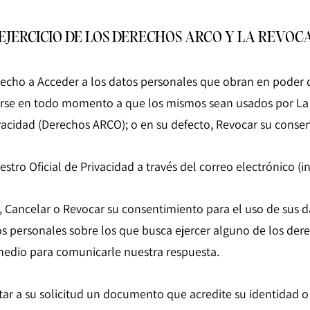
 EJERCICIO DE LOS DERECHOS ARCO Y LA REVO
cho a Acceder a los datos personales que obran en poder d
rse en todo momento a que los mismos sean usados por La E
rivacidad (Derechos ARCO); o en su defecto, Revocar su conse
estro Oficial de Privacidad a través del correo electrónico (i
, Cancelar o Revocar su consentimiento para el uso de sus d
atos personales sobre los que busca ejercer alguno de los de
medio para comunicarle nuestra respuesta.
ar a su solicitud un documento que acredite su identidad o 