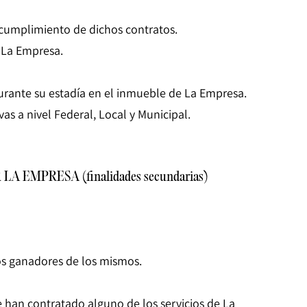
l cumplimiento de dichos contratos.
r La Empresa.
durante su estadía en el inmueble de La Empresa.
s a nivel Federal, Local y Municipal.
EMPRESA (finalidades secundarias)
los ganadores de los mismos.
ue han contratado alguno de los servicios de La