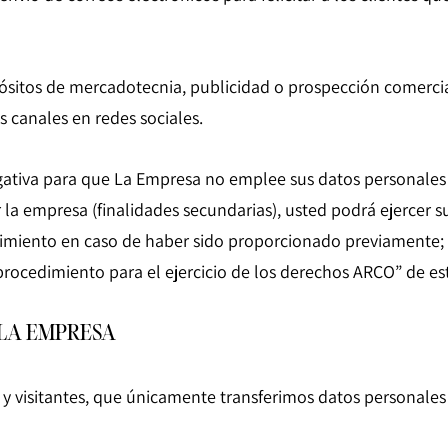
opósitos de mercadotecnia, publicidad o prospección comerc
s canales en redes sociales.
gativa para que La Empresa no emplee sus datos personales p
r la empresa (finalidades secundarias), usted podrá ejercer 
ntimiento en caso de haber sido proporcionado previamente
ocedimiento para el ejercicio de los derechos ARCO” de est
 LA EMPRESA
 visitantes, que únicamente transferimos datos personales e