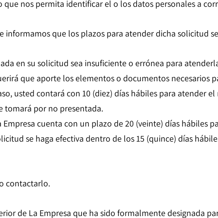
ue nos permita identificar el o los datos personales a corr
le informamos que los plazos para atender dicha solicitud se
ada en su solicitud sea insuficiente o errónea para atende
uerirá que aporte los elementos o documentos necesarios pa
 caso, usted contará con 10 (diez) días hábiles para atender 
se tomará por no presentada.
La Empresa cuenta con un plazo de 20 (veinte) días hábiles 
olicitud se haga efectiva dentro de los 15 (quince) días hábil
o contactarlo.
interior de La Empresa que ha sido formalmente designada par