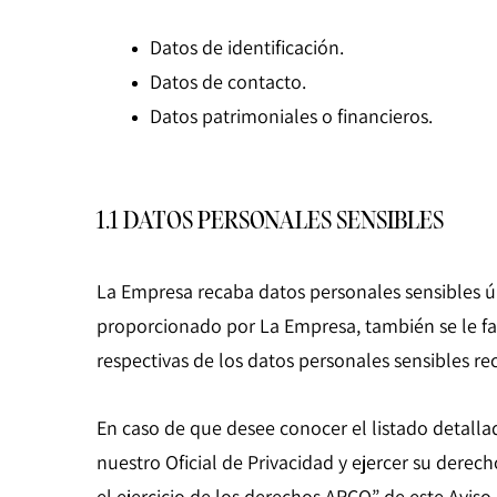
Datos de identificación.
Datos de contacto.
Datos patrimoniales o financieros.
1.1 DATOS PERSONALES SENSIBLES
La Empresa recaba datos personales sensibles ún
proporcionado por La Empresa, también se le faci
respectivas de los datos personales sensibles re
En caso de que desee conocer el listado detalla
nuestro Oficial de Privacidad y ejercer su der
el ejercicio de los derechos ARCO” de este Aviso