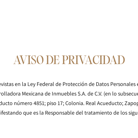
AVISO DE PRIVACIDAD
evistas en la Ley Federal de Protección de Datos Personales 
arrolladora Mexicana de Inmuebles S.A. de C.V. (en lo subsec
ducto número 4851; piso 17; Colonia. Real Acueducto; Zapop
nifestando que es la Responsable del tratamiento de los sigu