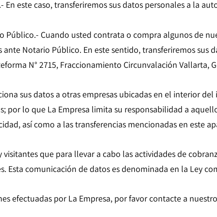
 En este caso, transferiremos sus datos personales a la aut
rio Público.- Cuando usted contrata o compra algunos de nue
 ante Notario Público. En este sentido, transferiremos sus d
Reforma N° 2715, Fraccionamiento Circunvalación Vallarta, Gu
ona sus datos a otras empresas ubicadas en el interior del 
; por lo que La Empresa limita su responsabilidad a aquellos
acidad, así como a las transferencias mencionadas en este ap
y visitantes que para llevar a cabo las actividades de cobra
es. Esta comunicación de datos es denominada en la Ley c
es efectuadas por La Empresa, por favor contacte a nuestro 